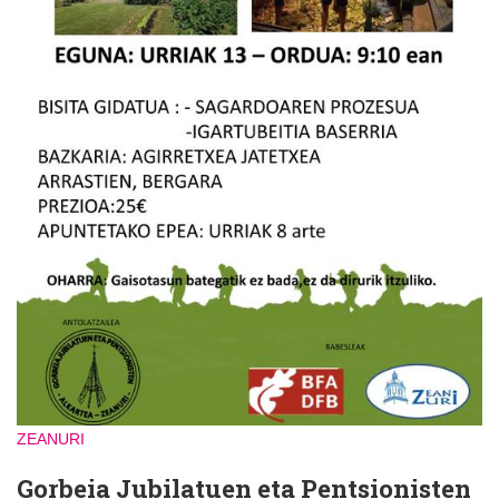
ZEANURI
Gorbeia Jubilatuen eta Pentsionisten