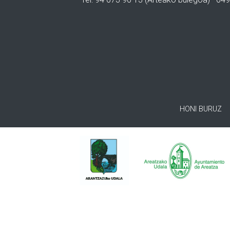
HONI BURUZ