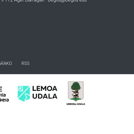
ARAKO
RSS