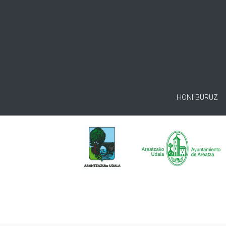
HONI BURUZ