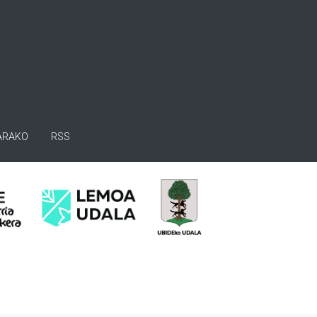
ARAKO
RSS