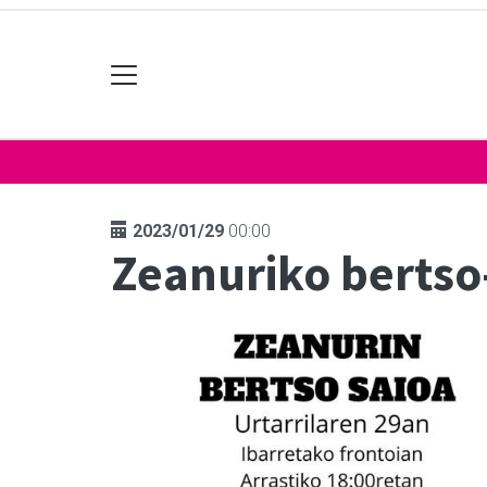
2023/01/29
00:00
Zeanuriko bertso