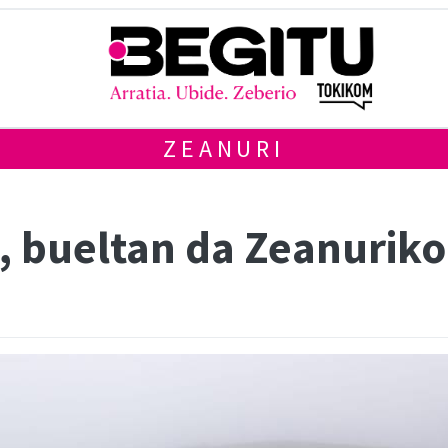
ZEANURI
n, bueltan da Zeanurik