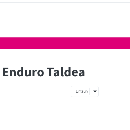
o Enduro Taldea
Entzun