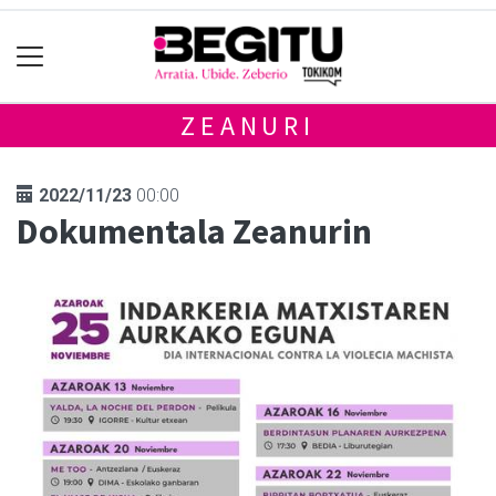
ZEANURI
2022/11/23
00:00
Dokumentala Zeanurin