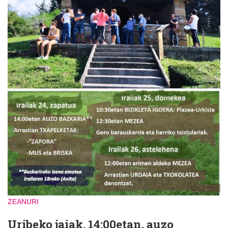
ZEANURI
Uribeko jaiak. 14:00etan, auzo