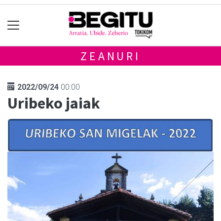
ZEANURI
2022/09/24
00:00
Uribeko jaiak