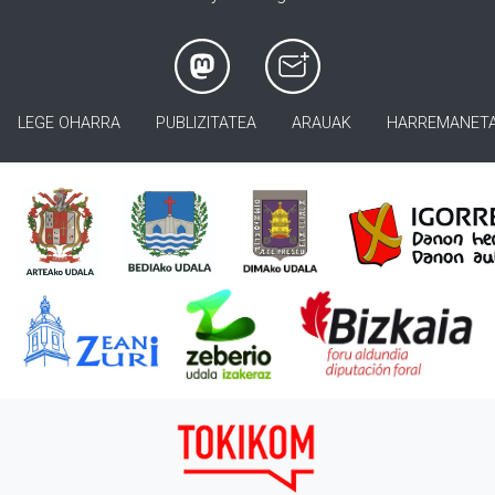
LEGE OHARRA
PUBLIZITATEA
ARAUAK
HARREMANET