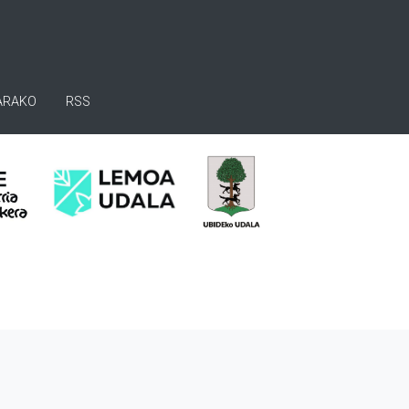
ARAKO
RSS