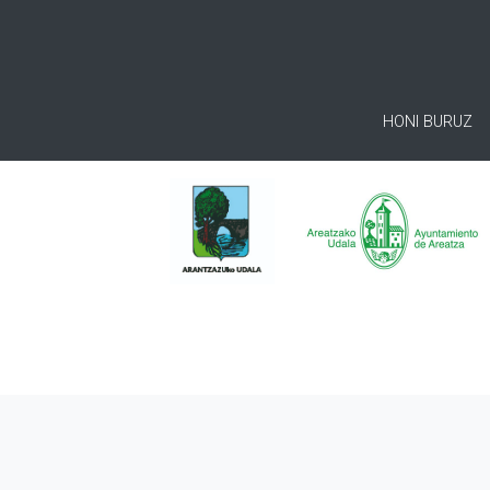
HONI BURUZ