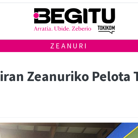
ZEANURI
ziran Zeanuriko Pelota