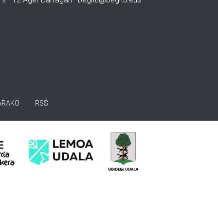
ARAKO
RSS