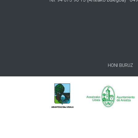
HONI BURUZ