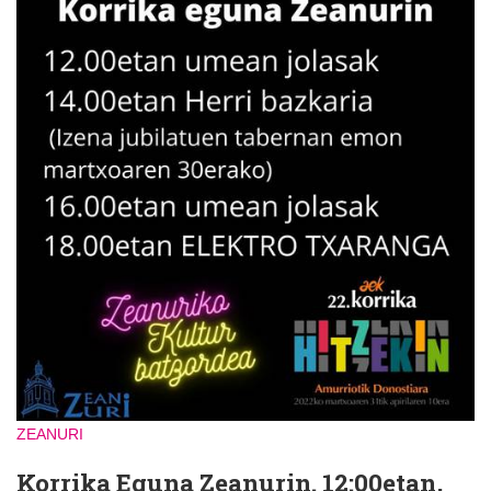
ZEANURI
Korrika Eguna Zeanurin. 12:00etan,