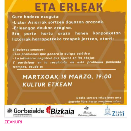
ZEANURI