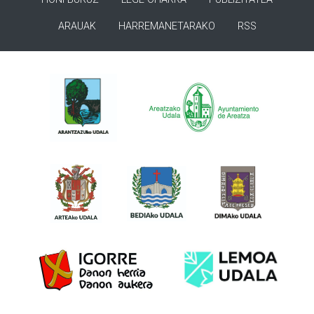
ARAUAK
HARREMANETARAKO
RSS