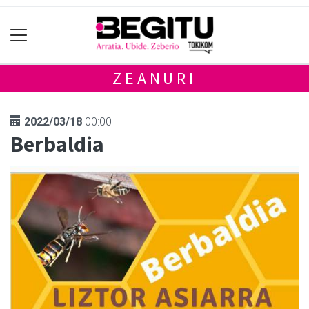
ZEANURI
2022/03/18
00:00
Berbaldia