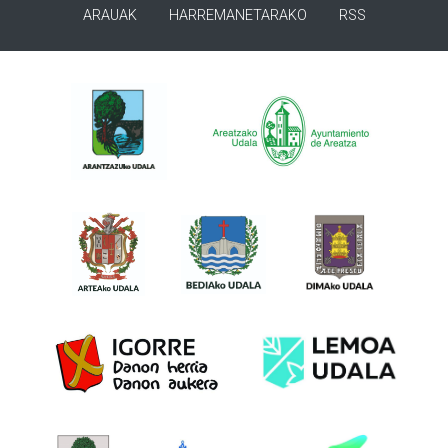
ARAUAK
HARREMANETARAKO
RSS