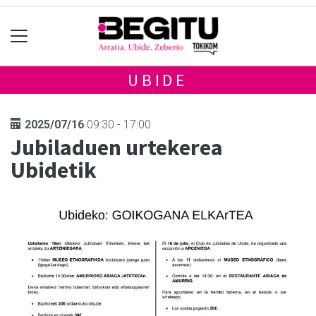
UBIDE
2025/07/16
09:30 - 17:00
Jubiladuen urtekerea
Ubidetik