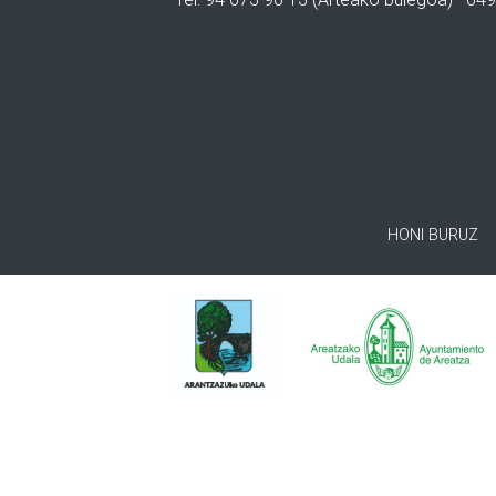
HONI BURUZ