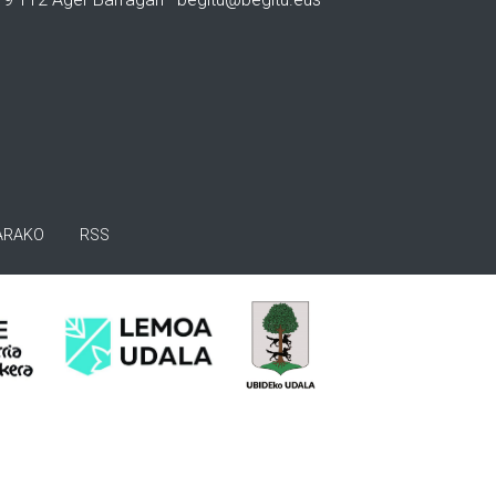
ARAKO
RSS