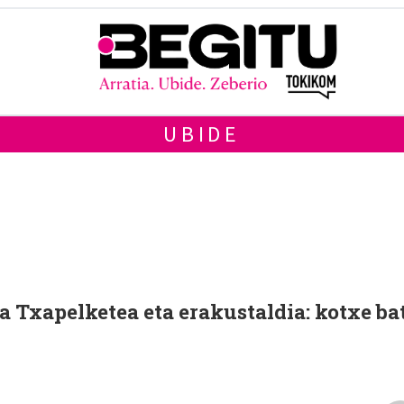
UBIDE
a Txapelketea eta erakustaldia: kotxe ba