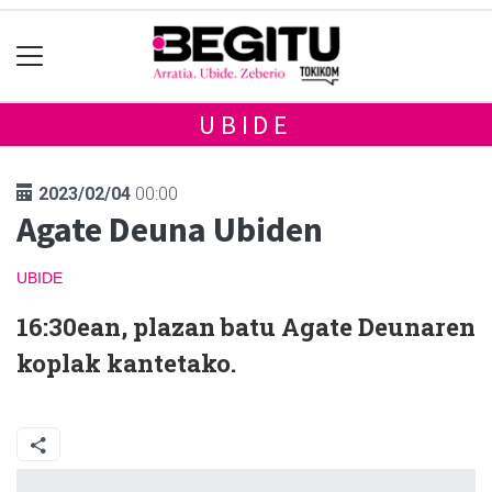
UBIDE
2023/02/04
00:00
Agate Deuna Ubiden
UBIDE
16:30ean, plazan batu Agate Deunaren
koplak kantetako.