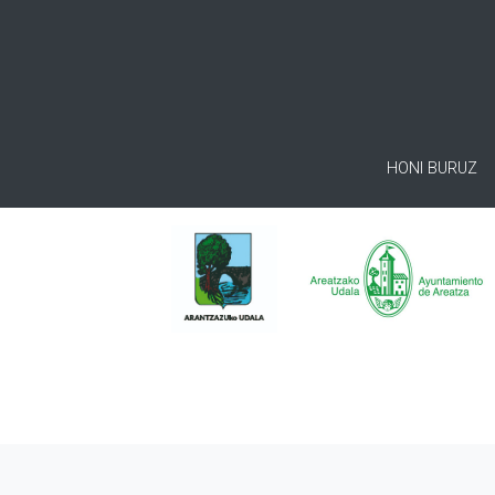
HONI BURUZ