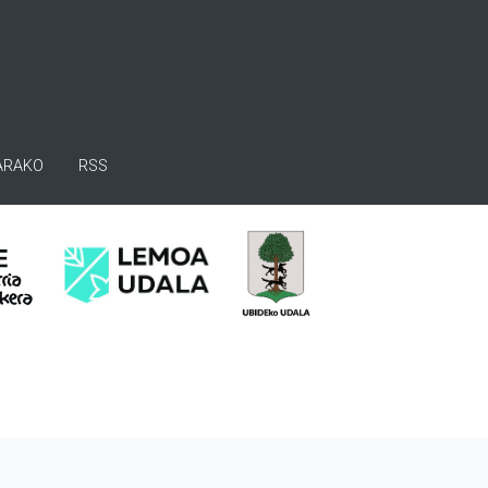
ARAKO
RSS