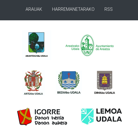
ARAUAK
HARREMANETARAKO
RSS