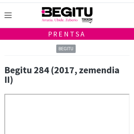
PRENTSA
BEGITU
Begitu 284 (2017, zemendia
II)