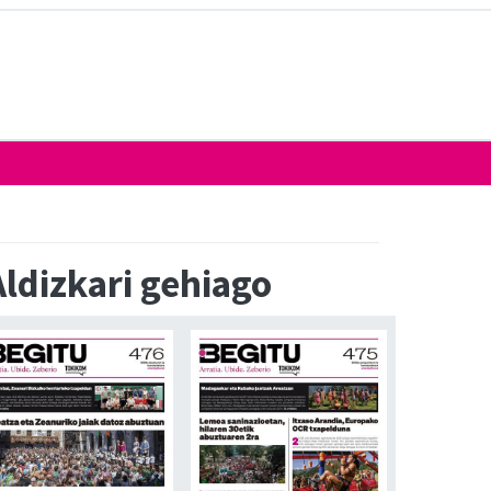
Aldizkari gehiago