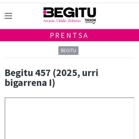
PRENTSA
BEGITU
Begitu 457 (2025, urri
bigarrena I)