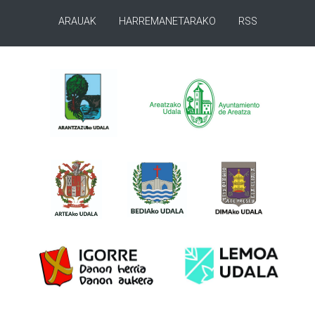
ARAUAK
HARREMANETARAKO
RSS