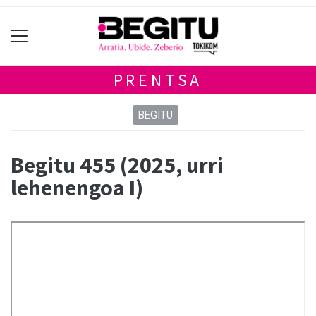
PRENTSA
BEGITU
Begitu 455 (2025, urri
lehenengoa I)