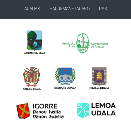
ARAUAK
HARREMANETARAKO
RSS