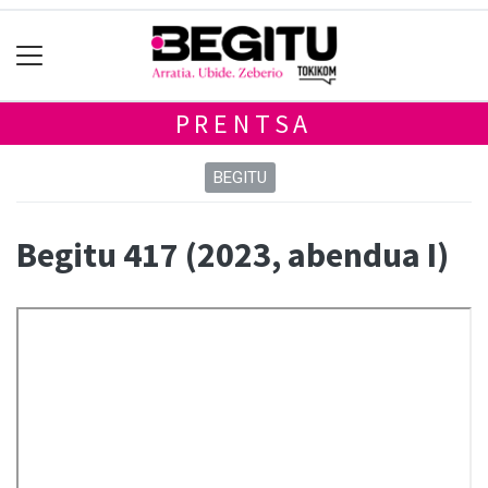
PRENTSA
BEGITU
Begitu 417 (2023, abendua I)