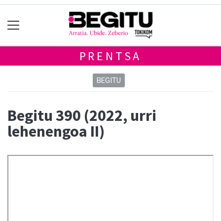
PRENTSA
BEGITU
Begitu 390 (2022, urri
lehenengoa II)