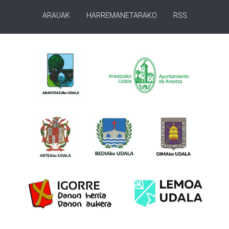
ARAUAK
HARREMANETARAKO
RSS