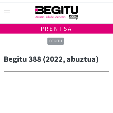
PRENTSA
BEGITU
Begitu 388 (2022, abuztua)