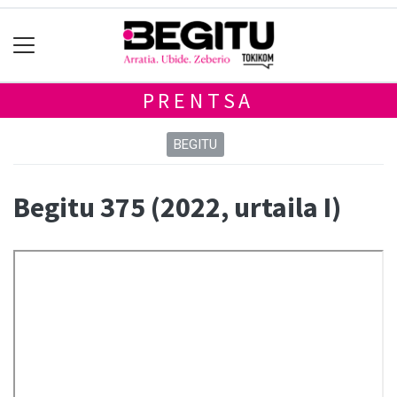
PRENTSA
BEGITU
Begitu 375 (2022, urtaila I)