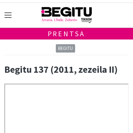
PRENTSA
BEGITU
Begitu 137 (2011, zezeila II)