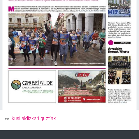
»»
Ikusi aldizkari guztiak