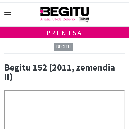
PRENTSA
BEGITU
Begitu 152 (2011, zemendia
II)