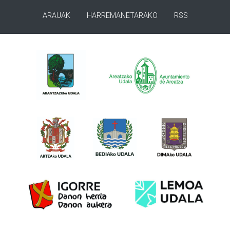
ARAUAK
HARREMANETARAKO
RSS