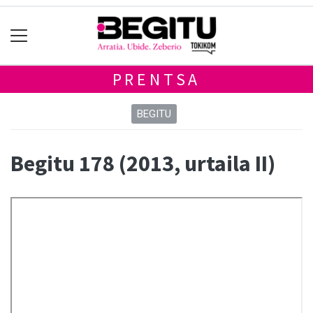
PRENTSA
BEGITU
Begitu 178 (2013, urtaila II)