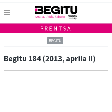
PRENTSA
BEGITU
Begitu 184 (2013, aprila II)