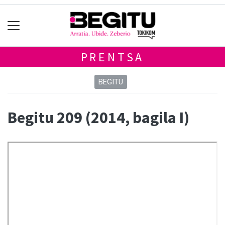
PRENTSA
BEGITU
Begitu 209 (2014, bagila I)