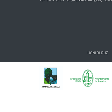
HONI BURUZ