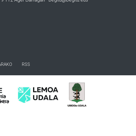
ARAKO
RSS