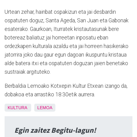
Urtean zehar, hainbat ospakizun eta jai desbardin
ospatuten doguz, Santa Ageda, San Juan eta Gabonak
esaterako. Gaurkoan, Iturratek kristautasunak bere
botereaz baliatuz jai horreetan inposatu eban
ordezkapen kulturala azaldu eta jai horreen hasikerako
jatorrira joko dau gaur egun dagoan ikuspuntu kristaua
alde batera itxi eta ospatuten doguzan jaien benetako
sustraiak argituteko.
Berbaldia Lemoako Kotxepin Kultur Etxean izango da,
dobakoa eta arrastiko 18:30etik aurrera.
KULTURA
LEMOA
Egin zaitez Begitu-lagun!