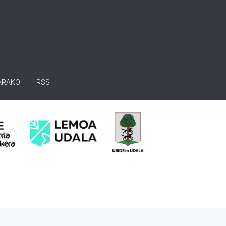
ARAKO
RSS