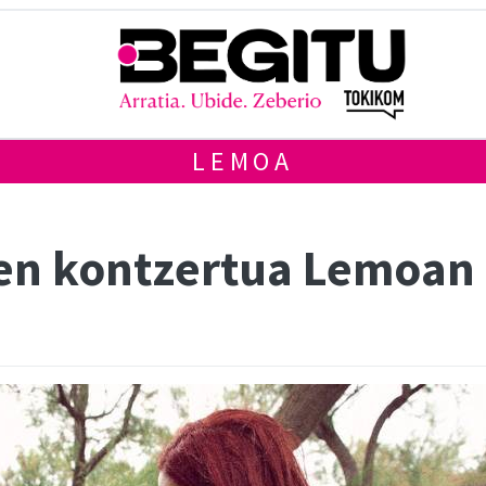
LEMOA
ren kontzertua Lemoan