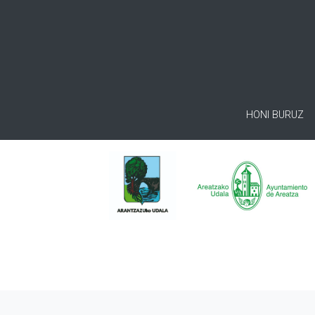
HONI BURUZ