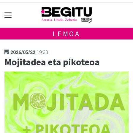
LEMOA
2026/05/22
19:30
Mojitadea eta pikoteoa