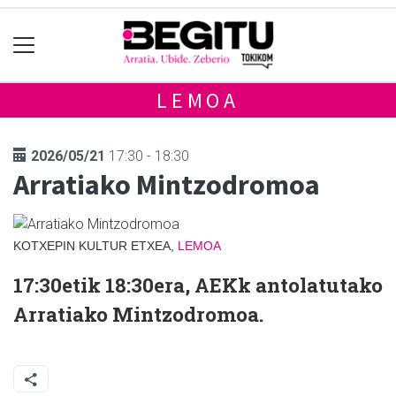
LEMOA
2026/05/21
17:30 - 18:30
Arratiako Mintzodromoa
KOTXEPIN KULTUR ETXEA,
LEMOA
17:30etik 18:30era, AEKk antolatutako
Arratiako Mintzodromoa.