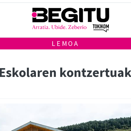
LEMOA
 Eskolaren kontzertua