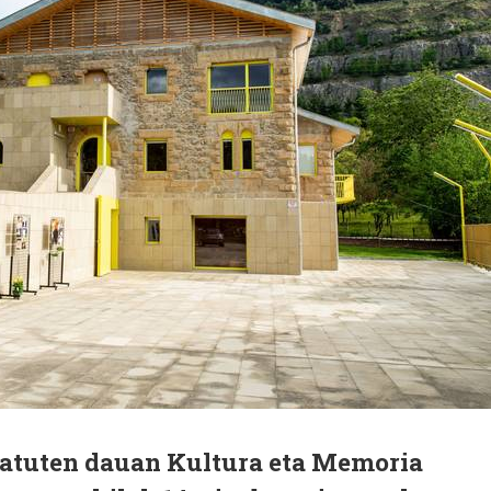
atuten dauan Kultura eta Memoria