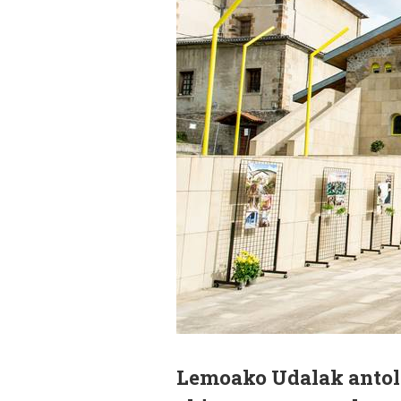
Lemoako Udalak antol