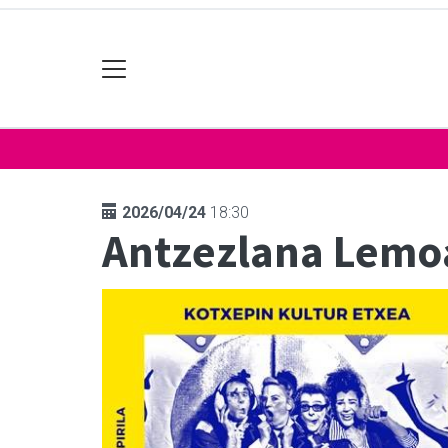
2026/04/24
18:30
Antzezlana Lemo