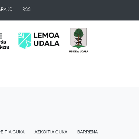
ARAKO
RSS
EITIA GUKA
AZKOITIA GUKA
BARRENA