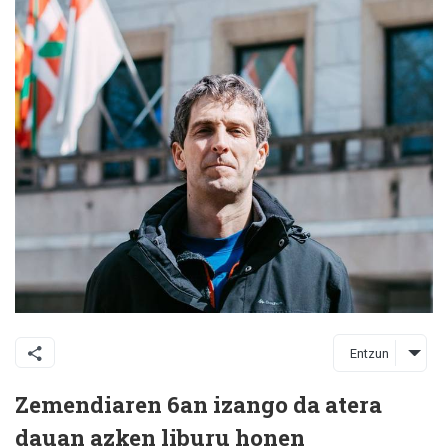
Entzun
Zemendiaren 6an izango da atera
dauan azken liburu honen