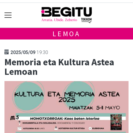
LEMOA
2025/05/09
19:30
Memoria eta Kultura Astea
Lemoan