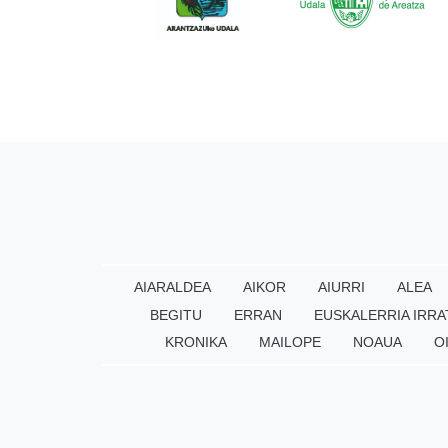
AIARALDEA
AIKOR
AIURRI
ALEA
BEGITU
ERRAN
EUSKALERRIA IRRA
KRONIKA
MAILOPE
NOAUA
O