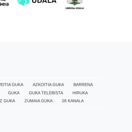
EITIA GUKA
AZKOITIA GUKA
BARRENA
GUKA
GUKA TELEBISTA
HIRUKA
Z GUKA
ZUMAIA GUKA
28 KANALA