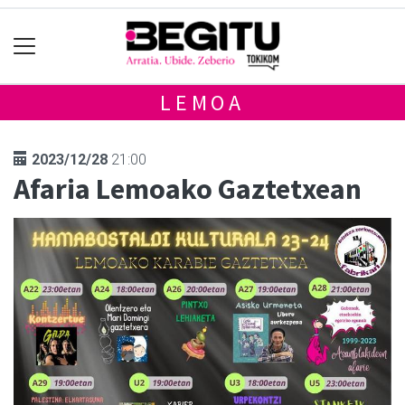
LEMOA
2023/12/28
21:00
Afaria Lemoako Gaztetxean