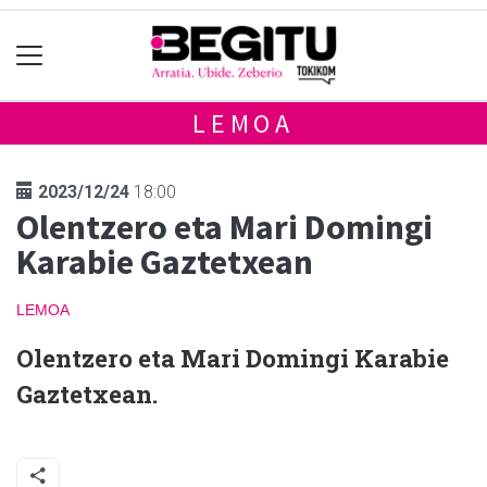
LEMOA
2023/12/24
18:00
Olentzero eta Mari Domingi
Karabie Gaztetxean
LEMOA
Olentzero eta Mari Domingi Karabie
Gaztetxean.