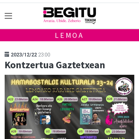
LEMOA
2023/12/22
23:00
Kontzertua Gaztetxean