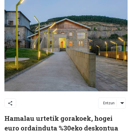
Entzun
Hamalau urtetik gorakoek, hogei
euro ordainduta %30eko deskontua