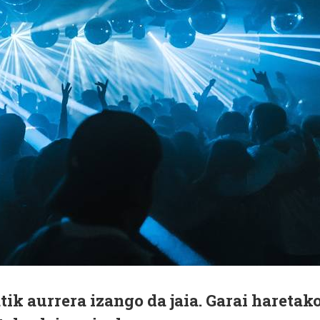
atik aurrera izango da jaia. Garai haretak