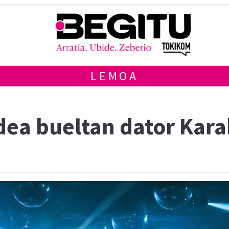
LEMOA
a bueltan dator Kara