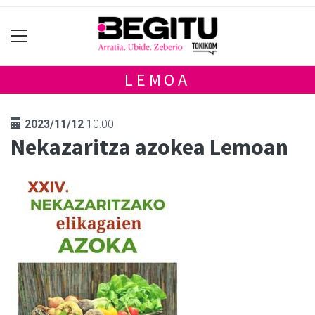
LEMOA
2023/11/12
10:00
Nekazaritza azokea Lemoan