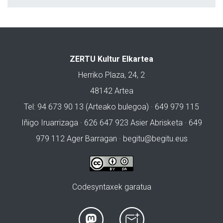
ZERTU Kultur Elkartea
Herriko Plaza, 24, 2
48142 Artea
Tel: 94 673 90 13 (Arteako bulegoa) · 649 979 115
Iñigo Iruarrizaga · 626 647 923 Asier Abrisketa · 649
979 112 Ager Barragan ·
begitu@begitu.eus
Codesyntaxek garatua