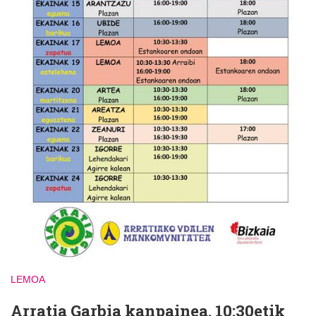
LEMOA
Arratia Garbia kanpainea. 10:30etik