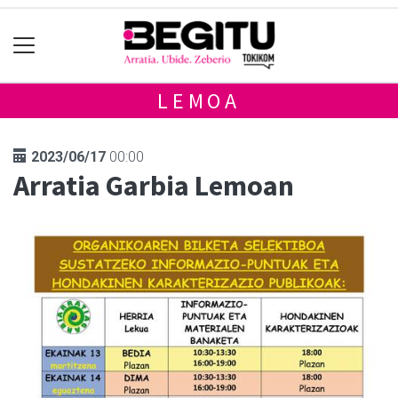
LEMOA
2023/06/17
00:00
Arratia Garbia Lemoan