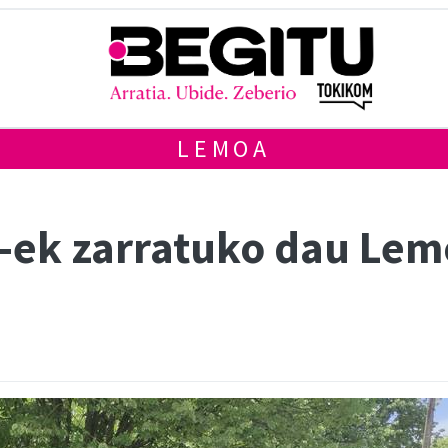
LEMOA
-ek zarratuko dau Lem