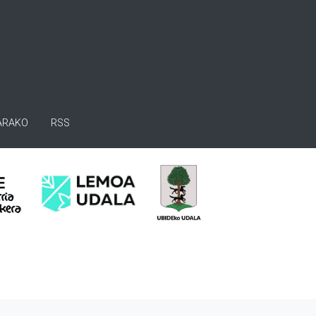
ARAKO
RSS