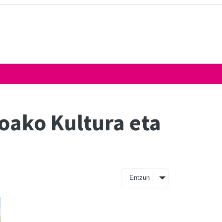
oako Kultura eta
Entzun