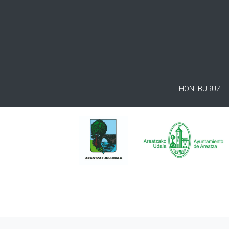
HONI BURUZ