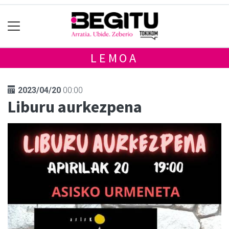
LEMOA
2023/04/20
00:00
Liburu aurkezpena