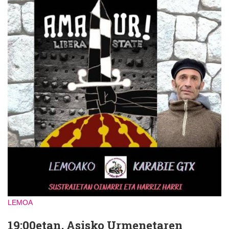
LEMOA
19:00etan, Asisko Urmenetaren