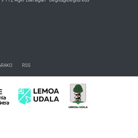
ARAKO
RSS