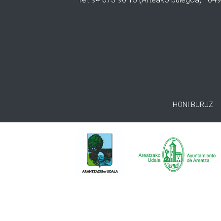
HONI BURUZ