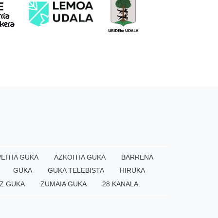
EITIA GUKA
AZKOITIA GUKA
BARRENA
GUKA
GUKA TELEBISTA
HIRUKA
Z GUKA
ZUMAIA GUKA
28 KANALA