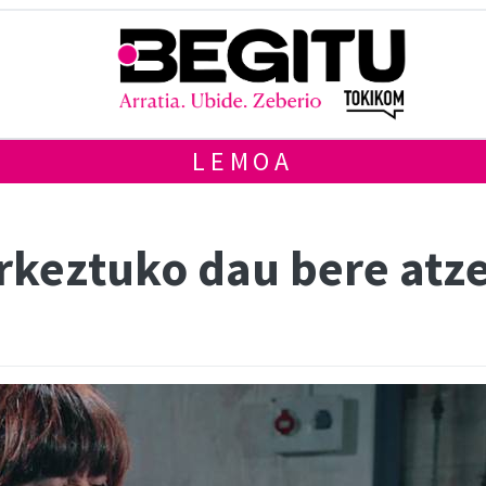
LEMOA
keztuko dau bere atze