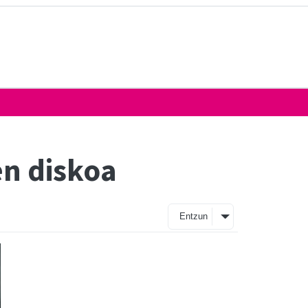
n diskoa
Entzun