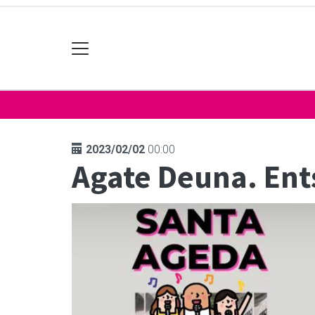
2023/02/02
00:00
Agate Deuna. En